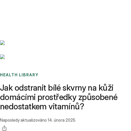
Benchmarks
Stories
FAQ
Sign up / Log in
HEALTH LIBRARY
Jak odstranit bílé skvrny na kůži
domácími prostředky způsobené
nedostatkem vitamínů?
Naposledy aktualizováno
14. února 2025