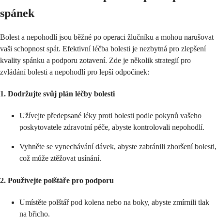
spánek
Bolest a nepohodlí jsou běžné po operaci žlučníku a mohou narušovat
vaši schopnost spát. Efektivní léčba bolesti je nezbytná pro zlepšení
kvality spánku a podporu zotavení. Zde je několik strategií pro
zvládání bolesti a nepohodlí pro lepší odpočinek:
1.
Dodržujte svůj plán léčby bolesti
Užívejte předepsané léky proti bolesti podle pokynů vašeho
poskytovatele zdravotní péče, abyste kontrolovali nepohodlí.
Vyhněte se vynechávání dávek, abyste zabránili zhoršení bolesti,
což může ztěžovat usínání.
2.
Používejte polštáře pro podporu
Umístěte polštář pod kolena nebo na boky, abyste zmírnili tlak
na břicho.