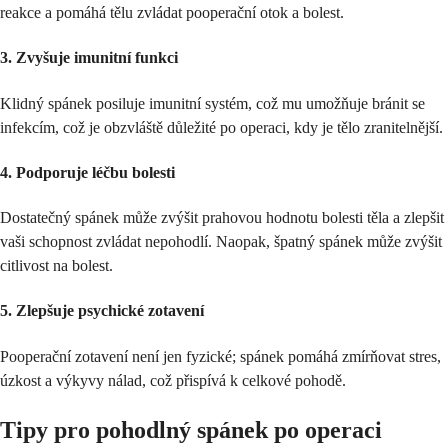
reakce a pomáhá tělu zvládat pooperační otok a bolest.
3.
Zvyšuje imunitní funkci
Klidný spánek posiluje imunitní systém, což mu umožňuje bránit se
infekcím, což je obzvláště důležité po operaci, kdy je tělo zranitelnější.
4.
Podporuje léčbu bolesti
Dostatečný spánek může zvýšit prahovou hodnotu bolesti těla a zlepšit
vaši schopnost zvládat nepohodlí. Naopak, špatný spánek může zvýšit
citlivost na bolest.
5.
Zlepšuje psychické zotavení
Pooperační zotavení není jen fyzické; spánek pomáhá zmírňovat stres,
úzkost a výkyvy nálad, což přispívá k celkové pohodě.
Tipy pro pohodlný spánek po operaci