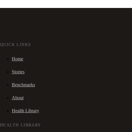
QUICK LINKS
Home
Stories
Benchmarks
About
Health Library
HEALTH LIBRARY