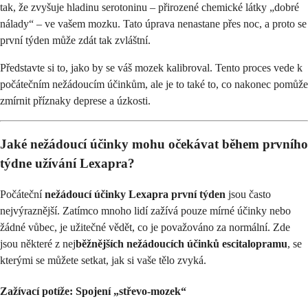
tak, že zvyšuje hladinu serotoninu – přirozené chemické látky „dobré
nálady“ – ve vašem mozku. Tato úprava nenastane přes noc, a proto se
první týden může zdát tak zvláštní.
Představte si to, jako by se váš mozek kalibroval. Tento proces vede k
počátečním nežádoucím účinkům, ale je to také to, co nakonec pomůže
zmírnit příznaky deprese a úzkosti.
Jaké nežádoucí účinky mohu očekávat během prvního
týdne užívání Lexapra?
Počáteční
nežádoucí účinky Lexapra první týden
jsou často
nejvýraznější. Zatímco mnoho lidí zažívá pouze mírné účinky nebo
žádné vůbec, je užitečné vědět, co je považováno za normální. Zde
jsou některé z nej
běžnějších nežádoucích účinků escitalopramu
, se
kterými se můžete setkat, jak si vaše tělo zvyká.
Zažívací potíže: Spojení „střevo-mozek“