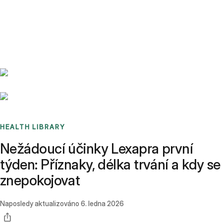
Benchmarks
Stories
FAQ
Sign up / Log in
HEALTH LIBRARY
Nežádoucí účinky Lexapra první
týden: Příznaky, délka trvání a kdy se
znepokojovat
Naposledy aktualizováno
6. ledna 2026