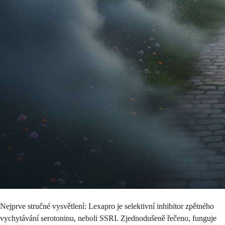
Nejprve stručné vysvětlení: Lexapro je selektivní inhibitor zpětného
vychytávání serotoninu, neboli SSRI. Zjednodušeně řečeno, funguje