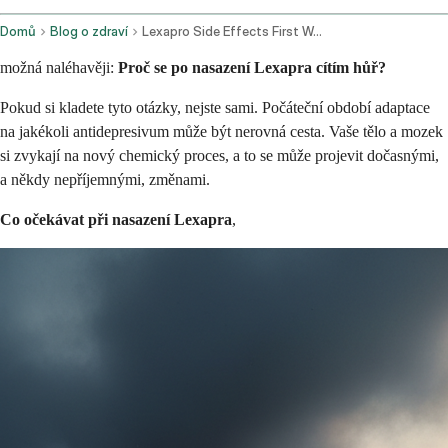
Domů
Blog o zdraví
Lexapro Side Effects First Week
možná naléhavěji:
Proč se po nasazení Lexapra cítím hůř?
Pokud si kladete tyto otázky, nejste sami. Počáteční období adaptace
na jakékoli antidepresivum může být nerovná cesta. Vaše tělo a mozek
si zvykají na nový chemický proces, a to se může projevit dočasnými,
a někdy nepříjemnými, změnami.
Co očekávat při nasazení Lexapra
,