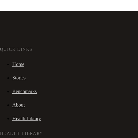
QUICK LINKS
Home
Stories
Benchmarks
About
Health Library
HEALTH LIBRARY