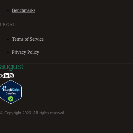
Benchmarks
LEGAL
Terms of Service
Privacy Policy
© Copyright
2026
. All rights reserved.