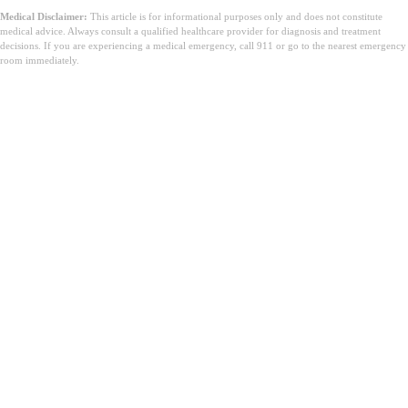
Medical Disclaimer:
This article is for informational purposes only and does not constitute
medical advice. Always consult a qualified healthcare provider for diagnosis and treatment
decisions. If you are experiencing a medical emergency, call 911 or go to the nearest emergency
room immediately.