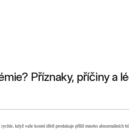
émie? Příznaky, příčiny a l
 rychle, když vaše kostní dřeň produkuje příliš mnoho abnormálních bí