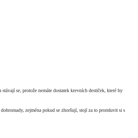
stávají se, protože nemáte dostatek krevních destiček, které by
ohromady, zejména pokud se zhoršují, stojí za to promluvit si s