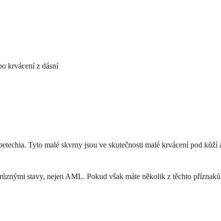
o krvácení z dásní
techia. Tyto malé skvrny jsou ve skutečnosti malé krvácení pod kůží a 
různými stavy, nejen AML. Pokud však máte několik z těchto příznaků d