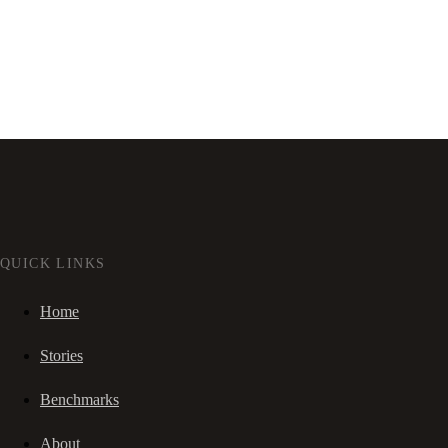
QUICK LINKS
Home
Stories
Benchmarks
About