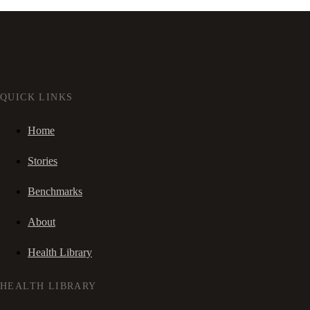
QUICK LINKS
Home
Stories
Benchmarks
About
Health Library
HEALTH LIBRARY