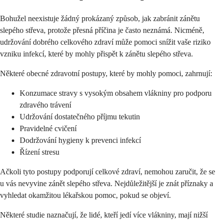
Bohužel neexistuje žádný prokázaný způsob, jak zabránit zánětu
slepého střeva, protože přesná příčina je často neznámá. Nicméně,
udržování dobrého celkového zdraví může pomoci snížit vaše riziko
vzniku infekcí, které by mohly přispět k zánětu slepého střeva.
Některé obecné zdravotní postupy, které by mohly pomoci, zahrnují:
Konzumace stravy s vysokým obsahem vlákniny pro podporu
zdravého trávení
Udržování dostatečného příjmu tekutin
Pravidelné cvičení
Dodržování hygieny k prevenci infekcí
Řízení stresu
Ačkoli tyto postupy podporují celkové zdraví, nemohou zaručit, že se
u vás nevyvine zánět slepého střeva. Nejdůležitější je znát příznaky a
vyhledat okamžitou lékařskou pomoc, pokud se objeví.
Některé studie naznačují, že lidé, kteří jedí více vlákniny, mají nižší