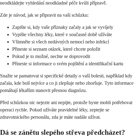
neodkládejte vyhledání neodkladné péče kvůli přípravě.
Zde je návod, jak se připravit na vaši schůzku:
Zapište si, kdy vaše příznaky začaly a jak se vyvíjely
Vypište všechny léky, které v současné době užíváte
Všimněte si všech nedávných nemocí nebo infekcí
Přineste si seznam otázek, které chcete položit
Pokud je to možné, nechte se doprovodit
Přineste si informace o svém pojištění a identifikační kartu
Snažte se pamatovat si specifické detaily o vaší bolesti, například kdy
začala, kde bolí nejvíce a co ji zlepšuje nebo zhoršuje. Tyto informace
pomáhají lékařům stanovit přesnou diagnózu.
Před schůzkou nic nejezte ani nepijte, protože byste mohli potřebovat
operaci rychle. Pokud užíváte pravidelné léky, zeptejte se
zdravotnického personálu, zda je máte nadále užívat.
Dá se zánětu slepého střeva předcházet?