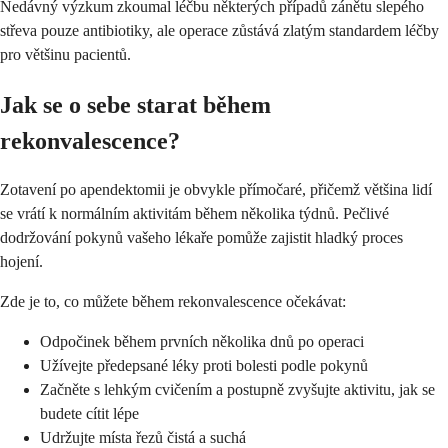
Nedávný výzkum zkoumal léčbu některých případů zánětu slepého
střeva pouze antibiotiky, ale operace zůstává zlatým standardem léčby
pro většinu pacientů.
Jak se o sebe starat během
rekonvalescence?
Zotavení po apendektomii je obvykle přímočaré, přičemž většina lidí
se vrátí k normálním aktivitám během několika týdnů. Pečlivé
dodržování pokynů vašeho lékaře pomůže zajistit hladký proces
hojení.
Zde je to, co můžete během rekonvalescence očekávat:
Odpočinek během prvních několika dnů po operaci
Užívejte předepsané léky proti bolesti podle pokynů
Začněte s lehkým cvičením a postupně zvyšujte aktivitu, jak se
budete cítit lépe
Udržujte místa řezů čistá a suchá