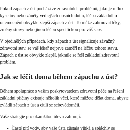
Pokud zápach z úst pochází ze zdravotních problémů, jako je reflux
kyseliny nebo záněty vedlejších nosních dutin, léčba základního
onemocnění obvykle zlepší zápach z úst. To může zahrnovat léky,
změny stravy nebo jinou léčbu specifickou pro váš stav.
V ojedinělých případech, kdy zápach z úst signalizuje závažný
zdravotní stav, se váš lékař nejprve zaměří na léčbu tohoto stavu.
Zápach z úst se obvykle zlepší, jakmile se řeší základní zdravotní
problém.
Jak se léčit doma během zápachu z úst?
Během spolupráce s vaším poskytovatelem zdravotní péče na řešení
základní příčiny existuje několik věcí, které můžete dělat doma, abyste
zvládli zápach z úst a cítili se sebevědoměji.
Vaše strategie pro okamžitou úlevu zahrnují:
Časté pití vody, aby vaše ústa zůstala vlhká a spláchly se