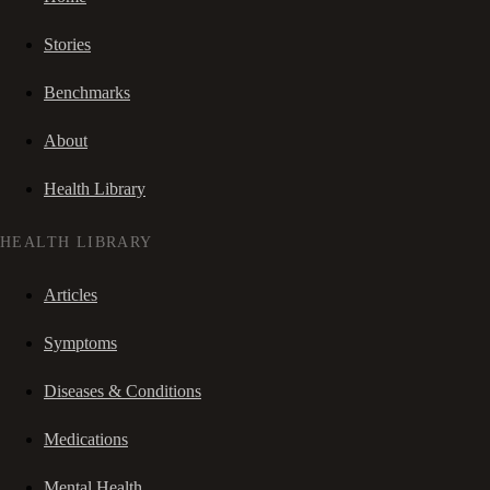
Stories
Benchmarks
About
Health Library
HEALTH LIBRARY
Articles
Symptoms
Diseases & Conditions
Medications
Mental Health