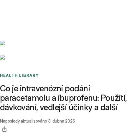
Benchmarks
Stories
FAQ
Sign up / Log in
HEALTH LIBRARY
Co je intravenózní podání
paracetamolu a ibuprofenu: Použití,
dávkování, vedlejší účinky a další
Naposledy aktualizováno
3. dubna 2026