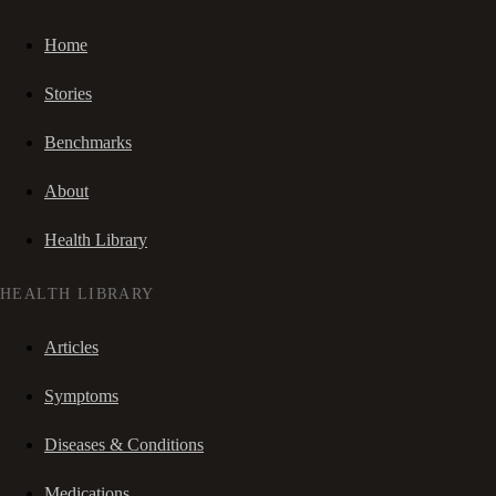
Home
Stories
Benchmarks
About
Health Library
HEALTH LIBRARY
Articles
Symptoms
Diseases & Conditions
Medications