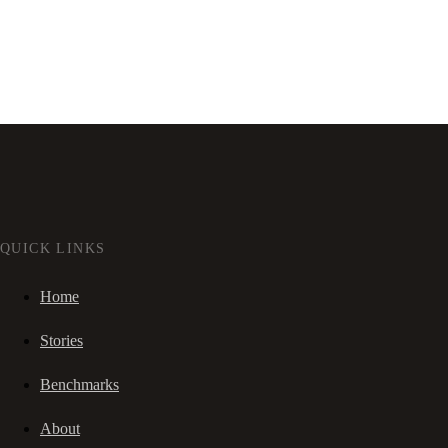
QUICK LINKS
Home
Stories
Benchmarks
About