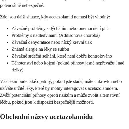
potenciálně nebezpečné.
Zde jsou další situace, kdy acetazolamid nemusí být vhodný:
Závažné problémy s dýcháním nebo onemocnění plic
Problémy s nadledvinami (Addisonova choroba)
Závažná dehydratace nebo nízký krevní tlak
Známá alergie na léky se sulfou
Závažné srdeční selhání, které není dobře kontrolováno
Těhotenství nebo kojení (pokud přínosy jasně nepřevažují nad
riziky)
Váš lékař bude také opatrný, pokud jste starší, máte cukrovku nebo
užíváte určité léky, které by mohly interagovat s acetazolamidem.
Zváží potenciální přínosy oproti rizikům a může zvolit alternativní
léčbu, pokud jsou k dispozici bezpečnější možnosti.
Obchodní názvy acetazolamidu