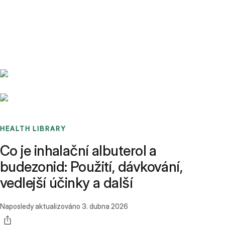
Benchmarks
Stories
FAQ
Sign up / Log in
HEALTH LIBRARY
Co je inhalační albuterol a
budezonid: Použití, dávkování,
vedlejší účinky a další
Naposledy aktualizováno
3. dubna 2026