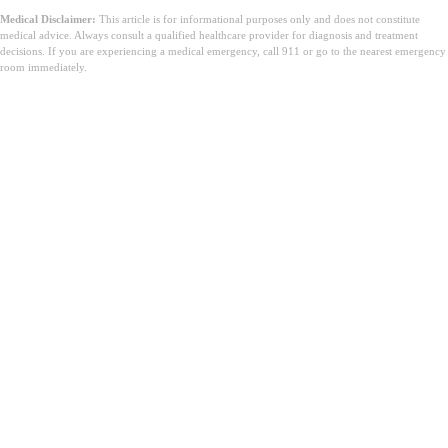
Medical Disclaimer:
This article is for informational purposes only and does not constitute
medical advice. Always consult a qualified healthcare provider for diagnosis and treatment
decisions. If you are experiencing a medical emergency, call 911 or go to the nearest emergency
room immediately.