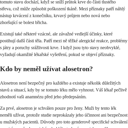
tomuto stavu dochází, když se sníží průtok krve do části tlustého
střeva, což může způsobit poškození tkáně. Mezi příznaky patří náhlý
nástup krvácení z konečníku, krvavý průjem nebo nová nebo
zhoršující se bolest břicha.
Existují také některé vzácné, ale závažné vedlejší účinky, které
postihují další části těla. Patří mezi ně těžké alergické reakce, problémy
s játry a poruchy srážlivosti krve. I když jsou tyto stavy neobvyklé,
vyžadují okamžité lékařské vyšetření, pokud se objeví příznaky.
Kdo by neměl užívat alosetron?
Alosetron není bezpečný pro každého a existuje několik důležitých
stavů a situací, kdy by se tomuto léku mělo vyhnout. Váš lékař pečlivě
zhodnotí vaši anamnézu před jeho předepsáním.
Za prvé, alosetron je schválen pouze pro ženy. Muži by tento lék
neměli užívat, protože studie neprokázaly jeho účinnost ani bezpečnost
u mužských pacientů. Důvody pro toto genderově specifické schválení