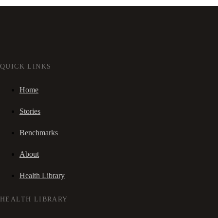
QUICK LINKS
Home
Stories
Benchmarks
About
Health Library
HEALTH LIBRARY