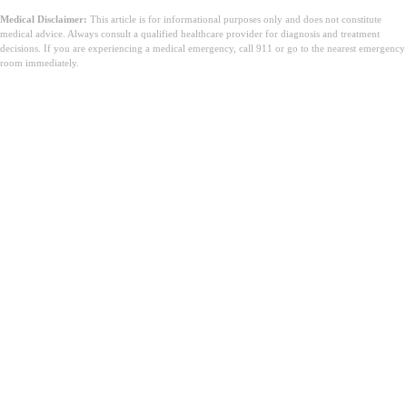
Medical Disclaimer:
This article is for informational purposes only and does not constitute
medical advice. Always consult a qualified healthcare provider for diagnosis and treatment
decisions. If you are experiencing a medical emergency, call 911 or go to the nearest emergency
room immediately.