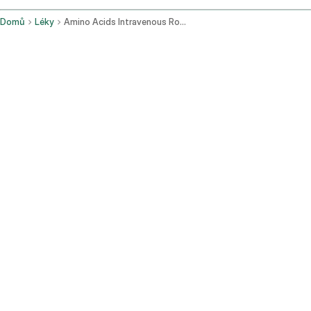
Domů
Léky
Amino Acids Intravenous Route