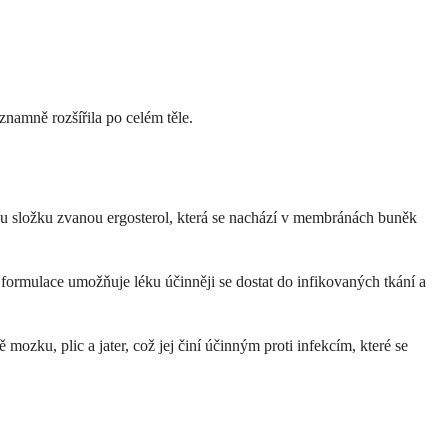
znamně rozšířila po celém těle.
kou složku zvanou ergosterol, která se nachází v membránách buněk
 formulace umožňuje léku účinněji se dostat do infikovaných tkání a
ozku, plic a jater, což jej činí účinným proti infekcím, které se