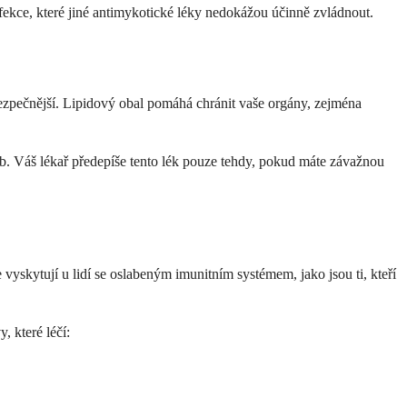
fekce, které jiné antimykotické léky nedokážou účinně zvládnout.
bezpečnější. Lipidový obal pomáhá chránit vaše orgány, zejména
b. Váš lékař předepíše tento lék pouze tehdy, pokud máte závažnou
vyskytují u lidí se oslabeným imunitním systémem, jako jsou ti, kteří
, které léčí: