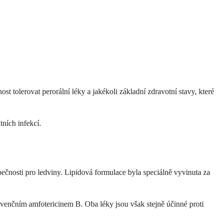
nost tolerovat perorální léky a jakékoli základní zdravotní stavy, které
ních infekcí.
čnosti pro ledviny. Lipidová formulace byla speciálně vyvinuta za
venčním amfotericinem B. Oba léky jsou však stejně účinné proti