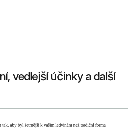
í, vedlejší účinky a další
tak, aby byl šetrnější k vašim ledvinám než tradiční forma