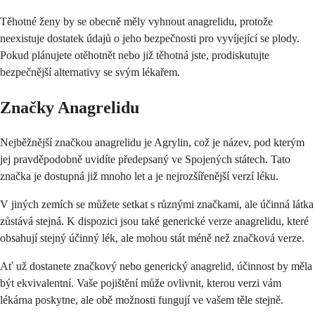
Těhotné ženy by se obecně měly vyhnout anagrelidu, protože
neexistuje dostatek údajů o jeho bezpečnosti pro vyvíjející se plody.
Pokud plánujete otěhotnět nebo již těhotná jste, prodiskutujte
bezpečnější alternativy se svým lékařem.
Značky Anagrelidu
Nejběžnější značkou anagrelidu je Agrylin, což je název, pod kterým
jej pravděpodobně uvidíte předepsaný ve Spojených státech. Tato
značka je dostupná již mnoho let a je nejrozšířenější verzí léku.
V jiných zemích se můžete setkat s různými značkami, ale účinná látka
zůstává stejná. K dispozici jsou také generické verze anagrelidu, které
obsahují stejný účinný lék, ale mohou stát méně než značková verze.
Ať už dostanete značkový nebo generický anagrelid, účinnost by měla
být ekvivalentní. Vaše pojištění může ovlivnit, kterou verzi vám
lékárna poskytne, ale obě možnosti fungují ve vašem těle stejně.