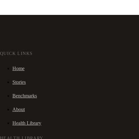
QUICK LINKS
Home
Stories
Benchmarks
About
Health Library
HEALTH LIBRARY