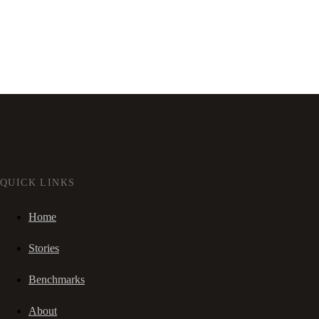
QUICK LINKS
Home
Stories
Benchmarks
About