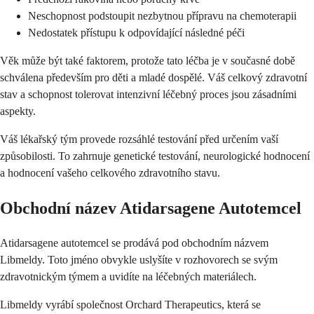
Neschopnost podstoupit nezbytnou přípravu na chemoterapii
Nedostatek přístupu k odpovídající následné péči
Věk může být také faktorem, protože tato léčba je v současné době
schválena především pro děti a mladé dospělé. Váš celkový zdravotní
stav a schopnost tolerovat intenzivní léčebný proces jsou zásadními
aspekty.
Váš lékařský tým provede rozsáhlé testování před určením vaší
způsobilosti. To zahrnuje genetické testování, neurologické hodnocení
a hodnocení vašeho celkového zdravotního stavu.
Obchodní název Atidarsagene Autotemcel
Atidarsagene autotemcel se prodává pod obchodním názvem
Libmeldy. Toto jméno obvykle uslyšíte v rozhovorech se svým
zdravotnickým týmem a uvidíte na léčebných materiálech.
Libmeldy vyrábí společnost Orchard Therapeutics, která se