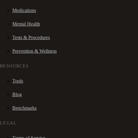
Medications
Mental Health
Tests & Procedures
Prevention & Wellness
RESOURCES
Tools
Blog
Benchmarks
LEGAL
Terms of Service