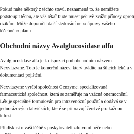
Pokud máte některý z těchto stavů, neznamená to, že nemůžete
podstoupit léčbu, ale váš lékař bude muset pečlivě zvážit přínosy oproti
rizikům. Může doporučit další sledování nebo úpravy vašeho
léčebného plánu.
Obchodní názvy Avalglucosidase alfa
Avalglucosidase alfa je k dispozici pod obchodním názvem
Nexviazyme. Toto je komerční název, který uvidíte na štítcích léků a v
dokumentaci pojištění.
Nexviazyme vyrábí společnost Genzyme, specializovaná
farmaceutická společnost, která se zaměřuje na vzácná onemocnění.
Lék je speciálně formulován pro intravenózní použití a dodává se v
jednorázových lahvičkách, které se připravují čerstvé pro každou
infuzi.
Při diskusi o vaší léčbě s poskytovateli zdravotní péče nebo