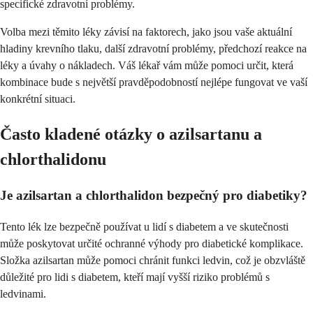
specifické zdravotní problémy.
Volba mezi těmito léky závisí na faktorech, jako jsou vaše aktuální
hladiny krevního tlaku, další zdravotní problémy, předchozí reakce na
léky a úvahy o nákladech. Váš lékař vám může pomoci určit, která
kombinace bude s největší pravděpodobností nejlépe fungovat ve vaší
konkrétní situaci.
Často kladené otázky o azilsartanu a
chlorthalidonu
Je azilsartan a chlorthalidon bezpečný pro diabetiky?
Tento lék lze bezpečně používat u lidí s diabetem a ve skutečnosti
může poskytovat určité ochranné výhody pro diabetické komplikace.
Složka azilsartan může pomoci chránit funkci ledvin, což je obzvláště
důležité pro lidi s diabetem, kteří mají vyšší riziko problémů s
ledvinami.