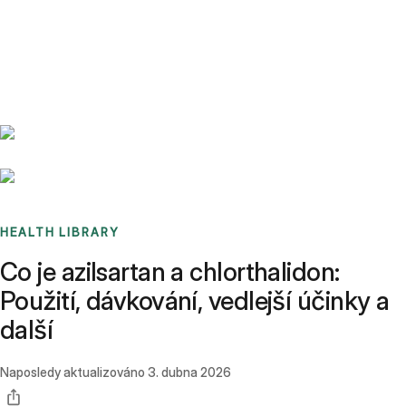
Benchmarks
Stories
FAQ
Sign up / Log in
HEALTH LIBRARY
Co je azilsartan a chlorthalidon:
Použití, dávkování, vedlejší účinky a
další
Naposledy aktualizováno
3. dubna 2026