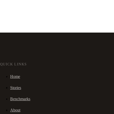
QUICK LINKS
Home
Stories
Benchmarks
About