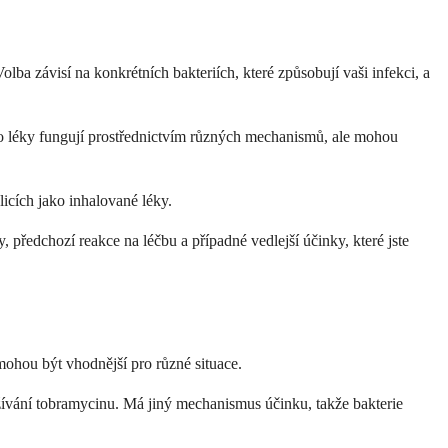
lba závisí na konkrétních bakteriích, které způsobují vaši infekci, a
to léky fungují prostřednictvím různých mechanismů, ale mohou
licích jako inhalované léky.
 předchozí reakce na léčbu a případné vedlejší účinky, které jste
mohou být vhodnější pro různé situace.
ívání tobramycinu. Má jiný mechanismus účinku, takže bakterie