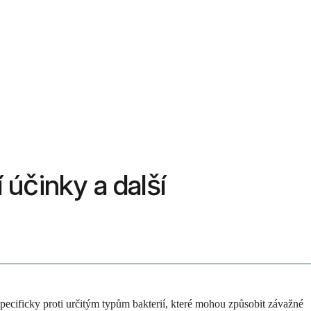
 účinky a další
 specificky proti určitým typům bakterií, které mohou způsobit závažné