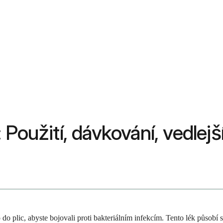
Použití, dávkování, vedlejší
 do plic, abyste bojovali proti bakteriálním infekcím. Tento lék působí