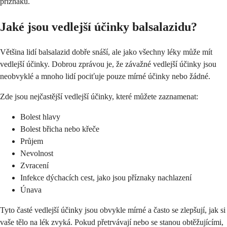
příznaků.
Jaké jsou vedlejší účinky balsalazidu?
Většina lidí balsalazid dobře snáší, ale jako všechny léky může mít
vedlejší účinky. Dobrou zprávou je, že závažné vedlejší účinky jsou
neobvyklé a mnoho lidí pociťuje pouze mírné účinky nebo žádné.
Zde jsou nejčastější vedlejší účinky, které můžete zaznamenat:
Bolest hlavy
Bolest břicha nebo křeče
Průjem
Nevolnost
Zvracení
Infekce dýchacích cest, jako jsou příznaky nachlazení
Únava
Tyto časté vedlejší účinky jsou obvykle mírné a často se zlepšují, jak si
vaše tělo na lék zvyká. Pokud přetrvávají nebo se stanou obtěžujícími,