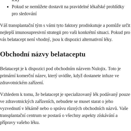
Pokud se nemůžete dostavit na pravidelné lékařské prohlídky
pro sledování
Váš transplantační tým s vámi tyto faktory prodiskutuje a pomůže určit
nejlepší imunosupresivní strategii pro vaši konkrétní situaci. Pokud pro
vás belatacept není vhodný, jsou k dispozici alternativní léky.
Obchodní názvy belataceptu
Belatacept je k dispozici pod obchodním názvem Nulojix. Toto je
primární komerční název, který uvidíte, když dostanete infuze ve
zdravotnickém zařízení.
Vzhledem k tomu, že belatacept je specializovaný lék podávaný pouze
ve zdravotnických zařízeních, nebudete se muset starat o jeho
vyzvednutí v lékárně nebo o správu různých obchodních názvů. Vaše
transplantační centrum se postará o všechny aspekty získávání a
přípravy vašeho léku.