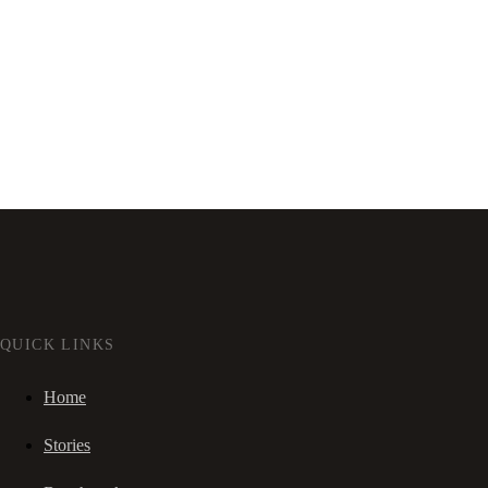
QUICK LINKS
Home
Stories