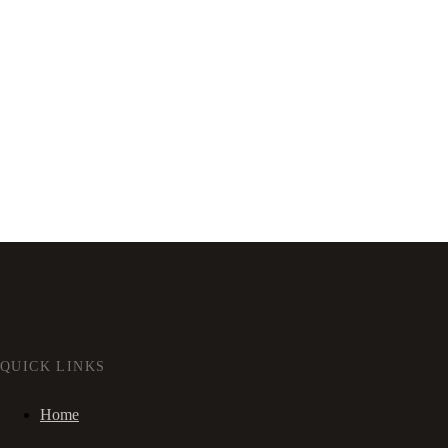
QUICK LINKS
Home