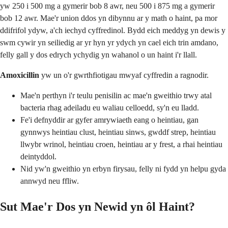
yw 250 i 500 mg a gymerir bob 8 awr, neu 500 i 875 mg a gymerir
bob 12 awr. Mae'r union ddos yn dibynnu ar y math o haint, pa mor
ddifrifol ydyw, a'ch iechyd cyffredinol. Bydd eich meddyg yn dewis y
swm cywir yn seiliedig ar yr hyn yr ydych yn cael eich trin amdano,
felly gall y dos edrych ychydig yn wahanol o un haint i'r llall.
Amoxicillin
yw un o'r gwrthfiotigau mwyaf cyffredin a ragnodir.
Mae'n perthyn i'r teulu penisilin ac mae'n gweithio trwy atal
bacteria rhag adeiladu eu waliau celloedd, sy'n eu lladd.
Fe'i defnyddir ar gyfer amrywiaeth eang o heintiau, gan
gynnwys heintiau clust, heintiau sinws, gwddf strep, heintiau
llwybr wrinol, heintiau croen, heintiau ar y frest, a rhai heintiau
deintyddol.
Nid yw'n gweithio yn erbyn firysau, felly ni fydd yn helpu gyda
annwyd neu ffliw.
Sut Mae'r Dos yn Newid yn ôl Haint?