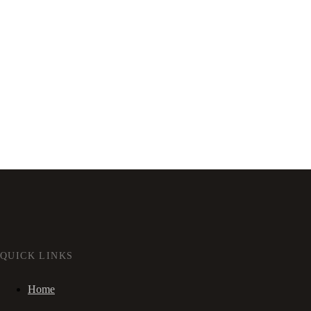
QUICK LINKS
Home