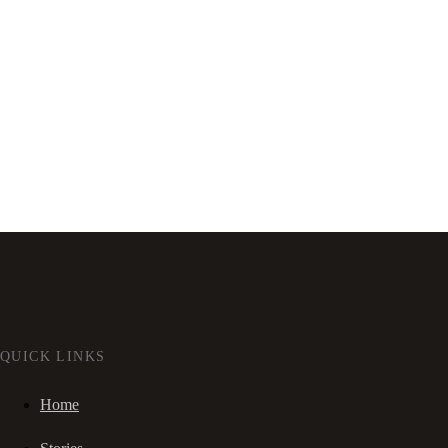
QUICK LINKS
Home