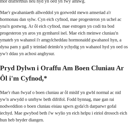
mor drafferthus neu hyd yn oed yn fwy amlwg.
Mae'r gwahaniaeth allweddol yn gorwedd mewn amseriad a'r
hormonau dan sylw. Cyn eich cyfnod, mae progesteron yn uchel ac
yna'n gostwng. Ar ôl eich cyfnod, mae estrogen yn codi tra bod
progesteron yn aros yn gymharol isel. Mae eich meinwe cluniau'n
ymateb yn wahanol i'r amgylcheddau hormonaidd gwahanol hyn, a
dyna pam y gall y teimlad deimlo'n ychydig yn wahanol hyd yn oed os
yw'r ddau yn achosi anghysur.
Pryd Dylwn i Oraffu Am Boen Cluniau Ar
Ôl i'm Cyfnod,*
Mae'r rhan fwyaf o boen cluniau ar ôl mislif yn gwbl normal ac nid
yw'n arwydd o unrhyw beth difrifol. Fodd bynnag, mae gan rai
nodweddion o boen cluniau eisiau sgwrs gyda'ch darparwr gofal
iechyd. Mae gwybod beth i'w wylio yn eich helpu i eiriol drosoch eich
hun heb bryder diangen.