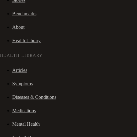
Stories
Benchmarks
About
Health Library
HEALTH LIBRARY
Articles
Symptoms
Diseases & Conditions
Medications
Mental Health