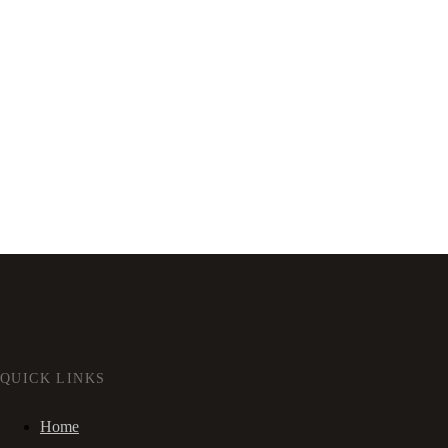
QUICK LINKS
Home