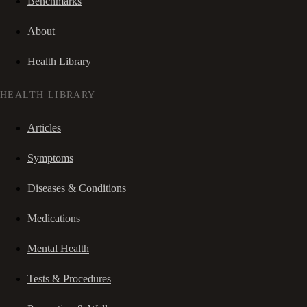
Benchmarks
About
Health Library
HEALTH LIBRARY
Articles
Symptoms
Diseases & Conditions
Medications
Mental Health
Tests & Procedures