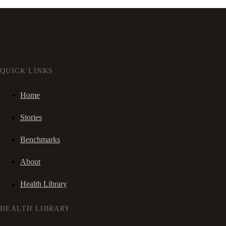
QUICK LINKS
Home
Stories
Benchmarks
About
Health Library
HEALTH LIBRARY