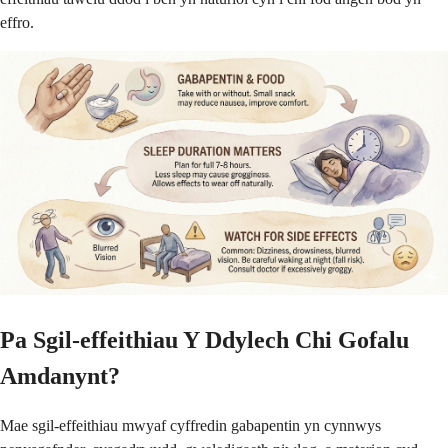
effro.
Pa Sgil-effeithiau Y Ddylech Chi Gofalu
Amdanynt?
Mae sgil-effeithiau mwyaf cyffredin gabapentin yn cynnwys