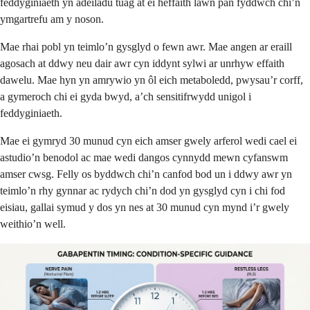
feddyginiaeth yn adeiladu tuag at ei heffaith lawn pan fyddwch chi’n
ymgartrefu am y noson.
Mae rhai pobl yn teimlo’n gysglyd o fewn awr. Mae angen ar eraill
agosach at ddwy neu dair awr cyn iddynt sylwi ar unrhyw effaith
dawelu. Mae hyn yn amrywio yn ôl eich metaboledd, pwysau’r corff,
a gymeroch chi ei gyda bwyd, a’ch sensitifrwydd unigol i
feddyginiaeth.
Mae ei gymryd 30 munud cyn eich amser gwely arferol wedi cael ei
astudio’n benodol ac mae wedi dangos cynnydd mewn cyfanswm
amser cwsg. Felly os byddwch chi’n canfod bod un i ddwy awr yn
teimlo’n rhy gynnar ac rydych chi’n dod yn gysglyd cyn i chi fod
eisiau, gallai symud y dos yn nes at 30 munud cyn mynd i’r gwely
weithio’n well.