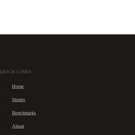
QUICK LINKS
Home
Stories
Benchmarks
About