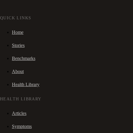
QUICK LINKS
Home
Stories
Benchmarks
About
Health Library
HEALTH LIBRARY
Articles
Symptoms