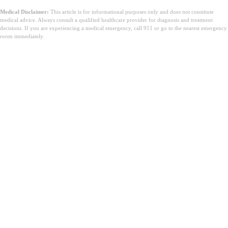
Medical Disclaimer:
This article is for informational purposes only and does not constitute
medical advice. Always consult a qualified healthcare provider for diagnosis and treatment
decisions. If you are experiencing a medical emergency, call 911 or go to the nearest emergency
room immediately.