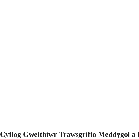
Cyflog Gweithiwr Trawsgrifio Meddygol a