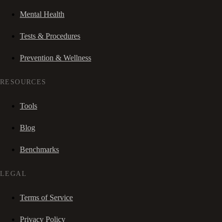
Mental Health
Tests & Procedures
Prevention & Wellness
RESOURCES
Tools
Blog
Benchmarks
LEGAL
Terms of Service
Privacy Policy