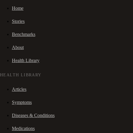
Home
Stories
Benchmarks
About
Health Library
HEALTH LIBRARY
Articles
Symptoms
Diseases & Conditions
Medications