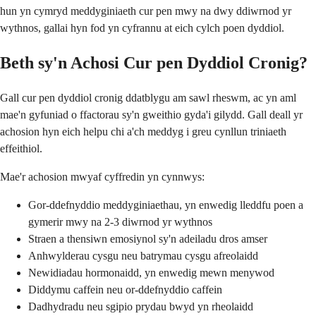
hun yn cymryd meddyginiaeth cur pen mwy na dwy ddiwrnod yr
wythnos, gallai hyn fod yn cyfrannu at eich cylch poen dyddiol.
Beth sy'n Achosi Cur pen Dyddiol Cronig?
Gall cur pen dyddiol cronig ddatblygu am sawl rheswm, ac yn aml
mae'n gyfuniad o ffactorau sy'n gweithio gyda'i gilydd. Gall deall yr
achosion hyn eich helpu chi a'ch meddyg i greu cynllun triniaeth
effeithiol.
Mae'r achosion mwyaf cyffredin yn cynnwys:
Gor-ddefnyddio meddyginiaethau, yn enwedig lleddfu poen a
gymerir mwy na 2-3 diwrnod yr wythnos
Straen a thensiwn emosiynol sy'n adeiladu dros amser
Anhwylderau cysgu neu batrymau cysgu afreolaidd
Newidiadau hormonaidd, yn enwedig mewn menywod
Diddymu caffein neu or-ddefnyddio caffein
Dadhydradu neu sgipio prydau bwyd yn rheolaidd