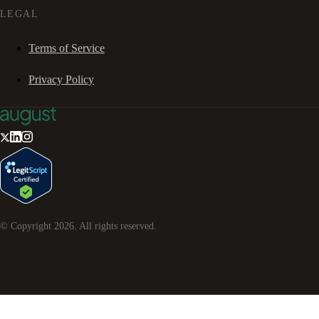
LEGAL
Terms of Service
Privacy Policy
© Copyright
2026
. All rights reserved.