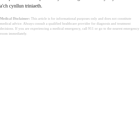
a'ch cynllun triniaeth.
Medical Disclaimer:
This article is for informational purposes only and does not constitute
medical advice. Always consult a qualified healthcare provider for diagnosis and treatment
decisions. If you are experiencing a medical emergency, call 911 or go to the nearest emergency
room immediately.