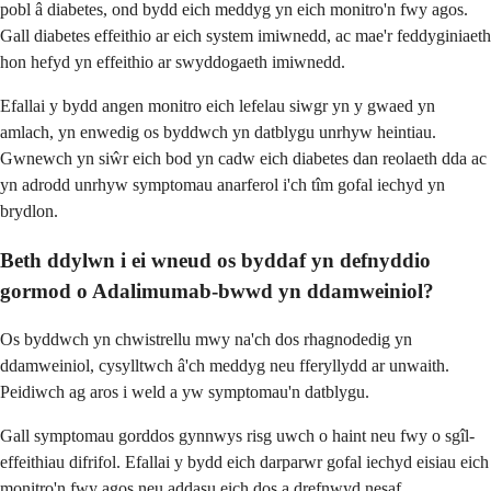
pobl â diabetes, ond bydd eich meddyg yn eich monitro'n fwy agos.
Gall diabetes effeithio ar eich system imiwnedd, ac mae'r feddyginiaeth
hon hefyd yn effeithio ar swyddogaeth imiwnedd.
Efallai y bydd angen monitro eich lefelau siwgr yn y gwaed yn
amlach, yn enwedig os byddwch yn datblygu unrhyw heintiau.
Gwnewch yn siŵr eich bod yn cadw eich diabetes dan reolaeth dda ac
yn adrodd unrhyw symptomau anarferol i'ch tîm gofal iechyd yn
brydlon.
Beth ddylwn i ei wneud os byddaf yn defnyddio
gormod o Adalimumab-bwwd yn ddamweiniol?
Os byddwch yn chwistrellu mwy na'ch dos rhagnodedig yn
ddamweiniol, cysylltwch â'ch meddyg neu fferyllydd ar unwaith.
Peidiwch ag aros i weld a yw symptomau'n datblygu.
Gall symptomau gorddos gynnwys risg uwch o haint neu fwy o sgîl-
effeithiau difrifol. Efallai y bydd eich darparwr gofal iechyd eisiau eich
monitro'n fwy agos neu addasu eich dos a drefnwyd nesaf.