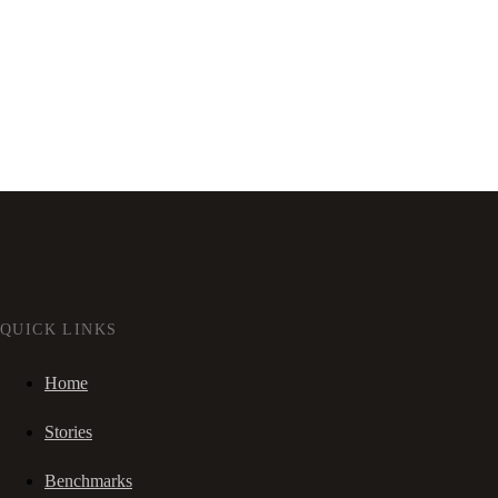
QUICK LINKS
Home
Stories
Benchmarks