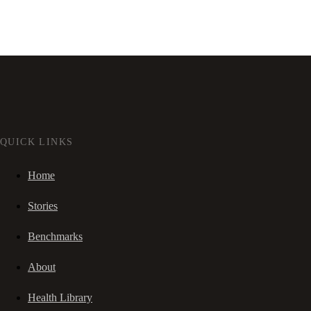
QUICK LINKS
Home
Stories
Benchmarks
About
Health Library