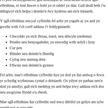
effeithiau, er bod llawer o bobl yn ei oddef yn dda. Gall deall beth i'w
ddisgwyl eich helpu i deimlo'n fwy hyderus am eich triniaeth.
Y sgîl-effeithiau mwyaf cyffredin fel arfer yn ysgafn ac yn aml yn
gwella wrth i'ch corff addasu i'r feddyginiaeth:
Chwyddo yn eich fferau, traed, neu ddwylo (oedema)
Pendro neu benysgafnder, yn enwedig wrth sefyll i fyny
Cur pen
Blinder neu deimlo'n flinedig
Cyfog neu stumog drist
Fflwsio neu deimlo'n gynnes
Fel arfer, mae'r effeithiau cyffredin hyn yn dod yn llai amlwg o fewn
yr ychydig wythnosau cyntaf o driniaeth. Os ydynt yn parhau neu'n
dod yn annifyr, gall eich meddyg yn aml helpu trwy addasu eich dos
neu awgrymu ffyrdd o'u rheoli.
Mae sgîl-effeithiau llai cyffredin ond mwy difrifol yn gofyn am sylw
meddygol ar unwaith: