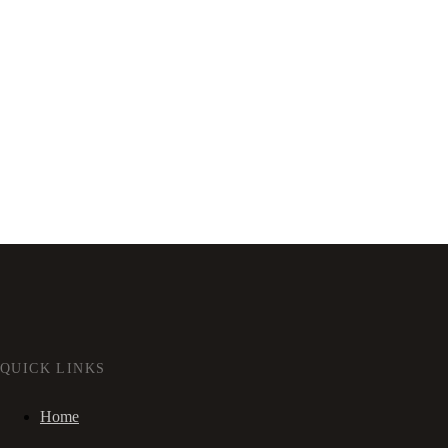
QUICK LINKS
Home