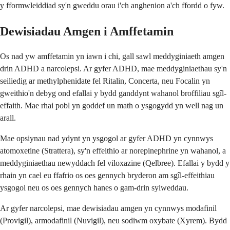
y fformwleiddiad sy'n gweddu orau i'ch anghenion a'ch ffordd o fyw.
Dewisiadau Amgen i Amffetamin
Os nad yw amffetamin yn iawn i chi, gall sawl meddyginiaeth amgen
drin ADHD a narcolepsi. Ar gyfer ADHD, mae meddyginiaethau sy'n
seiliedig ar methylphenidate fel Ritalin, Concerta, neu Focalin yn
gweithio'n debyg ond efallai y bydd ganddynt wahanol broffiliau sgîl-
effaith. Mae rhai pobl yn goddef un math o ysgogydd yn well nag un
arall.
Mae opsiynau nad ydynt yn ysgogol ar gyfer ADHD yn cynnwys
atomoxetine (Strattera), sy'n effeithio ar norepinephrine yn wahanol, a
meddyginiaethau newyddach fel viloxazine (Qelbree). Efallai y bydd y
rhain yn cael eu ffafrio os oes gennych bryderon am sgîl-effeithiau
ysgogol neu os oes gennych hanes o gam-drin sylweddau.
Ar gyfer narcolepsi, mae dewisiadau amgen yn cynnwys modafinil
(Provigil), armodafinil (Nuvigil), neu sodiwm oxybate (Xyrem). Bydd