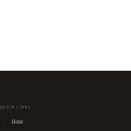
QUICK LINKS
Home