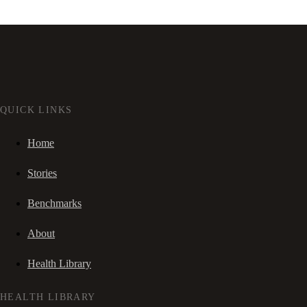
QUICK LINKS
Home
Stories
Benchmarks
About
Health Library
HEALTH LIBRARY