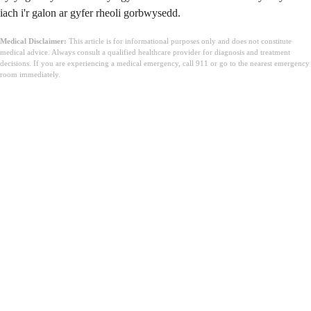
iach i'r galon ar gyfer rheoli gorbwysedd.
Medical Disclaimer:
This article is for informational purposes only and does not constitute
medical advice. Always consult a qualified healthcare provider for diagnosis and treatment
decisions. If you are experiencing a medical emergency, call 911 or go to the nearest emergency
room immediately.