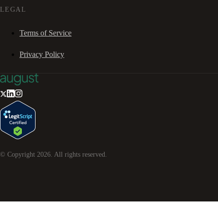
LEGAL
Terms of Service
Privacy Policy
© Copyright
2026
. All rights reserved.