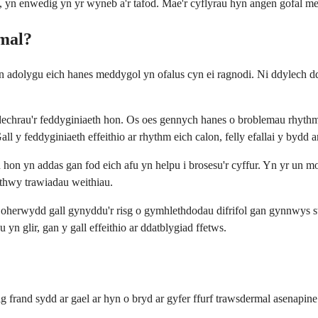
 yn enwedig yn yr wyneb a'r tafod. Mae'r cyflyrau hyn angen gofal m
mal?
 adolygu eich hanes meddygol yn ofalus cyn ei ragnodi. Ni ddylech dd
echrau'r feddyginiaeth hon. Os oes gennych hanes o broblemau rhythm y 
l y feddyginiaeth effeithio ar rhythm eich calon, felly efallai y bydd 
eth hon yn addas gan fod eich afu yn helpu i brosesu'r cyffur. Yn yr u
othwy trawiadau weithiau.
 oherwydd gall gynyddu'r risg o gymhlethdodau difrifol gan gynnwys 
yn glir, gan y gall effeithio ar ddatblygiad ffetws.
frand sydd ar gael ar hyn o bryd ar gyfer ffurf trawsdermal asenapine