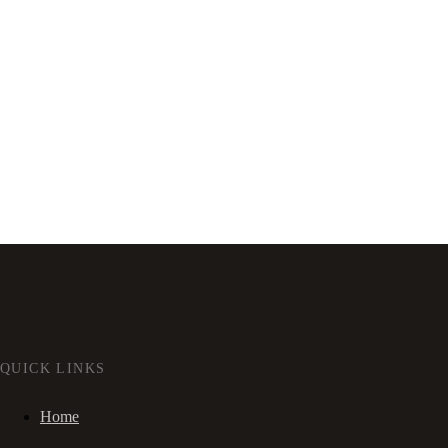
QUICK LINKS
Home