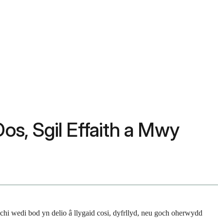
os, Sgil Effaith a Mwy
chi wedi bod yn delio â llygaid cosi, dyfrllyd, neu goch oherwydd