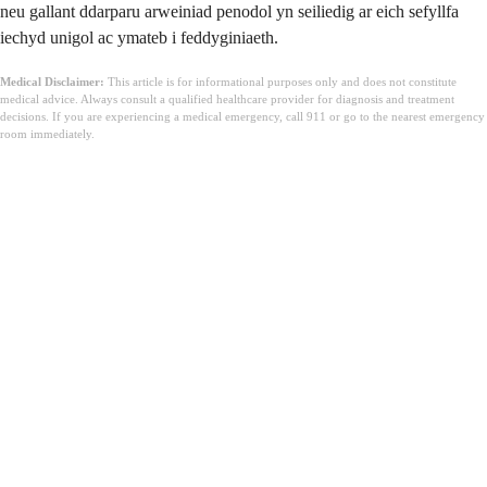
neu gallant ddarparu arweiniad penodol yn seiliedig ar eich sefyllfa
iechyd unigol ac ymateb i feddyginiaeth.
Medical Disclaimer:
This article is for informational purposes only and does not constitute
medical advice. Always consult a qualified healthcare provider for diagnosis and treatment
decisions. If you are experiencing a medical emergency, call 911 or go to the nearest emergency
room immediately.