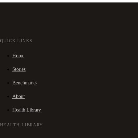
QUICK LINKS
Home
Stories
Benchmarks
About
Health Library
HEALTH LIBRARY