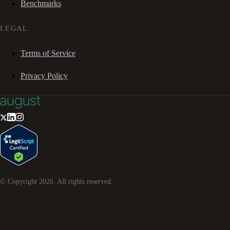
Benchmarks
LEGAL
Terms of Service
Privacy Policy
© Copyright
2026
. All rights reserved.