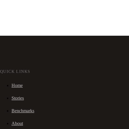
QUICK LINKS
Home
Stories
Benchmarks
About