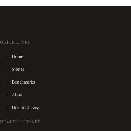
QUICK LINKS
Home
Stories
Benchmarks
About
Health Library
HEALTH LIBRARY